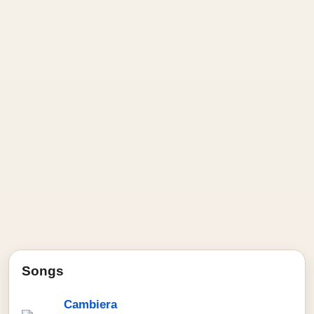
Songs
Cambiera