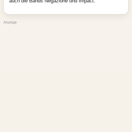
auch die Bands Negazione und Impact.
Anzeige