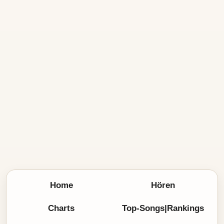
Home
Hören
Charts
Top-Songs|Rankings