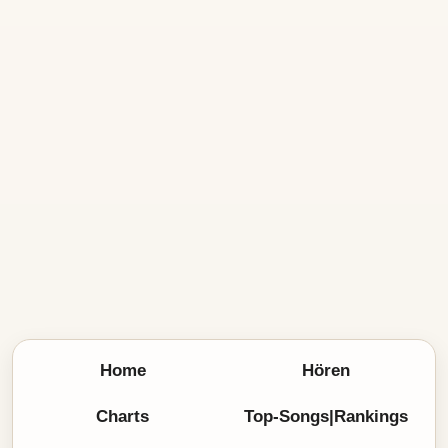
Home
Hören
Charts
Top-Songs|Rankings