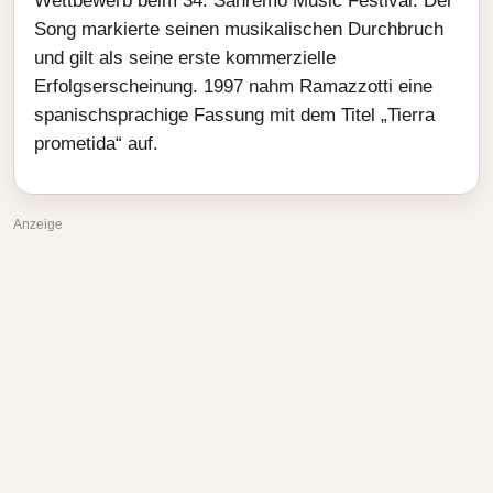
Wettbewerb beim 34. Sanremo Music Festival. Der
Song markierte seinen musikalischen Durchbruch
und gilt als seine erste kommerzielle
Erfolgserscheinung. 1997 nahm Ramazzotti eine
spanischsprachige Fassung mit dem Titel „Tierra
prometida“ auf.
Anzeige