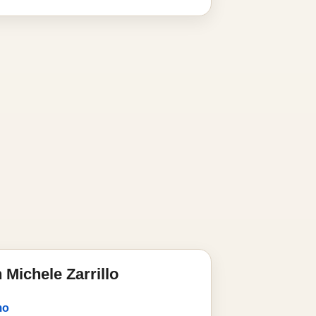
Michele Zarrillo
mo