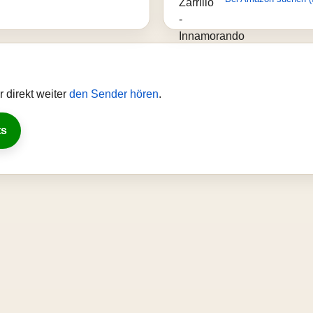
 direkt weiter
den Sender hören
.
ts