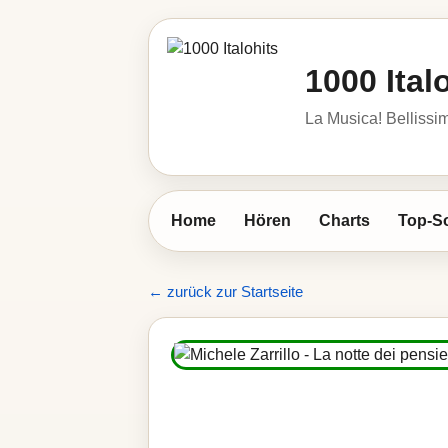
1000 Ital
La Musica! Bellissim
Home
Hören
Charts
Top-S
← zurück zur Startseite