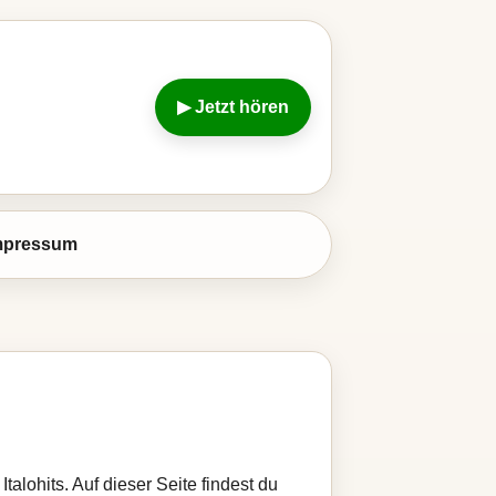
▶ Jetzt hören
mpressum
Italohits. Auf dieser Seite findest du