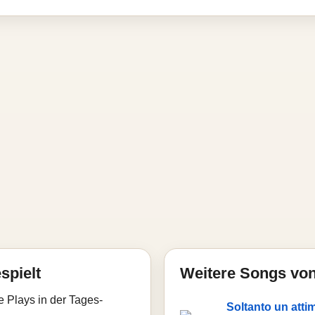
espielt
Weitere Songs von 
e Plays in der Tages-
Soltanto un atti