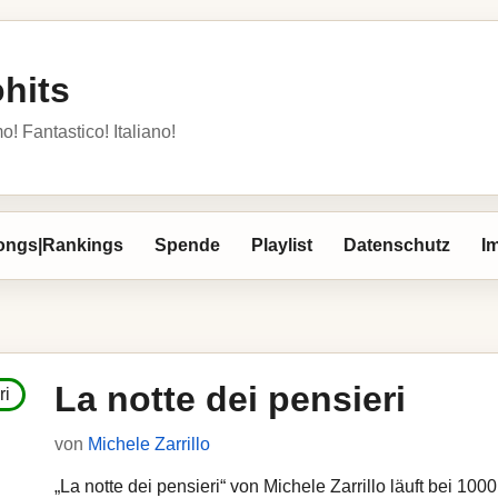
ohits
o! Fantastico! Italiano!
ongs|Rankings
Spende
Playlist
Datenschutz
I
La notte dei pensieri
von
Michele Zarrillo
„La notte dei pensieri“ von Michele Zarrillo läuft bei 1000 